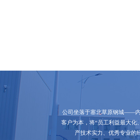
公司坐落于塞北草原钢城——内
客户为本，将“员工利益最大化
产技术实力、优秀专业的